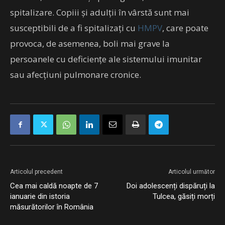
spitalizare. Copiii şi adulţii în vârstă sunt mai
susceptibili de a fi spitalizaţi cu
HMPV
, care poate
provoca, de asemenea, boli mai grave la
persoanele cu deficienţe ale sistemului imunitar
sau afecţiuni pulmonare cronice.
Articolul precedent
Articolul următor
Cea mai caldă noapte de 7
Doi adolescenți dispăruți la
ianuarie din istoria
Tulcea, găsiți morți
măsurătorilor în România