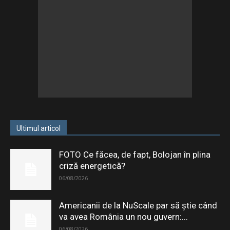
Ultimul articol
FOTO Ce făcea, de fapt, Bolojan în plina
criză energetică?
06/08/2026
Americanii de la NuScale par să știe când
va avea România un nou guvern:...
06/08/2026