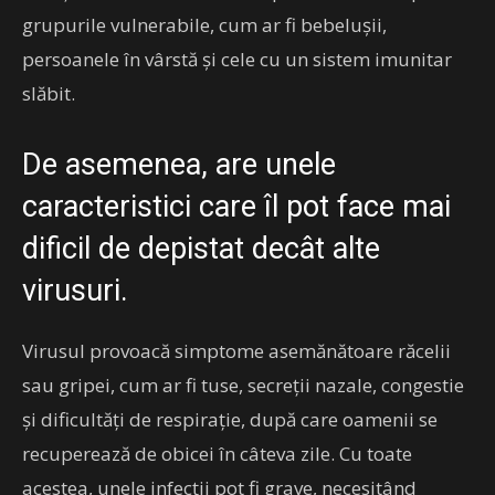
grupurile vulnerabile, cum ar fi bebeluşii,
persoanele în vârstă şi cele cu un sistem imunitar
slăbit.
De asemenea, are unele
caracteristici care îl pot face mai
dificil de depistat decât alte
virusuri.
Virusul provoacă simptome asemănătoare răcelii
sau gripei, cum ar fi tuse, secreţii nazale, congestie
şi dificultăţi de respiraţie, după care oamenii se
recuperează de obicei în câteva zile. Cu toate
acestea, unele infecţii pot fi grave, necesitând