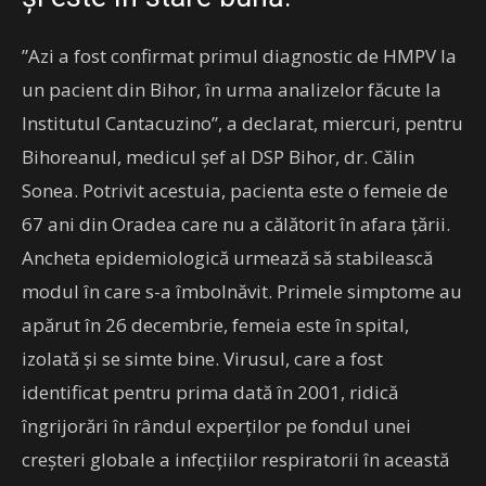
”Azi a fost confirmat primul diagnostic de HMPV la
un pacient din Bihor, în urma analizelor făcute la
Institutul Cantacuzino”, a declarat, miercuri, pentru
Bihoreanul, medicul şef al DSP Bihor, dr. Călin
Sonea. Potrivit acestuia, pacienta este o femeie de
67 ani din Oradea care nu a călătorit în afara ţării.
Ancheta epidemiologică urmează să stabilească
modul în care s-a îmbolnăvit. Primele simptome au
apărut în 26 decembrie, femeia este în spital,
izolată şi se simte bine. Virusul, care a fost
identificat pentru prima dată în 2001, ridică
îngrijorări în rândul experţilor pe fondul unei
creşteri globale a infecţiilor respiratorii în această