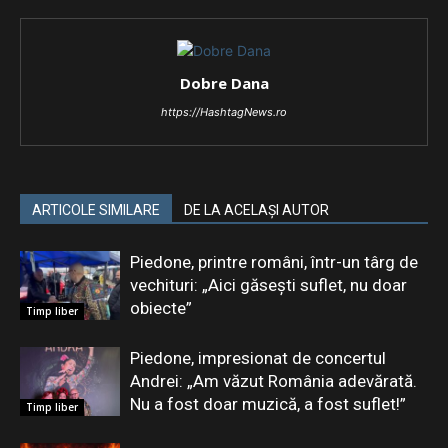
Dobre Dana
https://HashtagNews.ro
ARTICOLE SIMILARE
DE LA ACELAȘI AUTOR
Piedone, printre români, într-un târg de
vechituri: „Aici găsești suflet, nu doar
obiecte”
Timp liber
Piedone, impresionat de concertul
Andrei: „Am văzut România adevărată.
Nu a fost doar muzică, a fost suflet!”
Timp liber