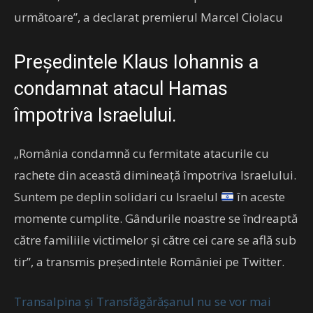
următoare”, a declarat premierul Marcel Ciolacu
Președintele Klaus Iohannis a
condamnat atacul Hamas
împotriva Israelului.
„România condamnă cu fermitate atacurile cu
rachete din această dimineață împotriva Israelului.
Suntem pe deplin solidari cu Israelul
în aceste
momente cumplite. Gândurile noastre se îndreaptă
către familiile victimelor și către cei care se află sub
tir”, a transmis președintele României pe Twitter.
Transalpina și Transfăgărășanul nu se vor mai