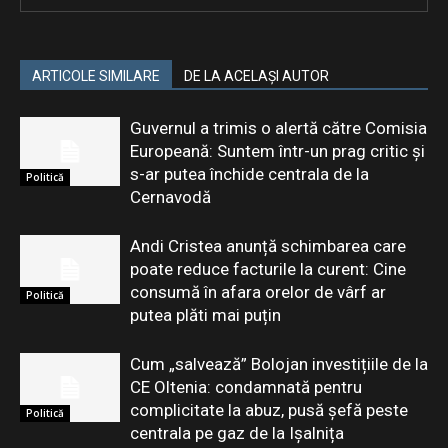
ARTICOLE SIMILARE
DE LA ACELAȘI AUTOR
Guvernul a trimis o alertă către Comisia
Europeană: Suntem într-un prag critic și
s-ar putea închide centrala de la
Politică
Cernavodă
Andi Cristea anunță schimbarea care
poate reduce facturile la curent: Cine
consumă în afara orelor de vârf ar
Politică
putea plăti mai puțin
Cum „salvează” Bolojan investițiile de la
CE Oltenia: condamnată pentru
complicitate la abuz, pusă șefă peste
Politică
centrala pe gaz de la Ișalnița