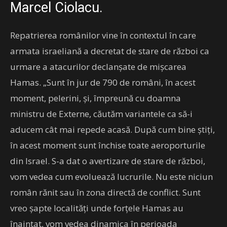
Marcel Ciolacu.
Repatrierea românilor vine în contextul în care
armata israeliană a decretat de stare de război ca
urmare a atacurilor declanşate de mişcarea
Hamas. „Sunt în jur de 790 de români, în acest
moment, pelerini, şi, împreună cu doamna
ministru de Externe, căutăm variantele ca să-i
aducem cât mai repede acasă. După cum bine ştiţi,
în acest moment sunt închise toate aeroporturile
din Israel. S-a dat o avertizare de stare de război,
vom vedea cum evoluează lucrurile. Nu este niciun
român rănit sau în zona directă de conflict. Sunt
vreo şapte localităţi unde forţele Hamas au
înaintat, vom vedea dinamica în perioada