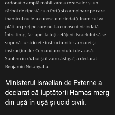
ordonat o amplă mobilizare a rezervelor și un
război de ripostă cu o forță și o amploare pe care
inamicul nu le-a cunoscut niciodată. Inamicul va
plăti un preț pe care nu l-a cunoscut niciodată.
Între timp, fac apel la toți cetățenii Israelului să se
supună cu strictețe instrucțiunilor armatei și
instrucțiunilor Comandamentului de acasă.
Suntem în război și îl vom câștiga”, a declarat
Benjamin Netanyahu.
Ministerul israelian de Externe a
declarat că luptătorii Hamas merg
din ușă în ușă și ucid civili.