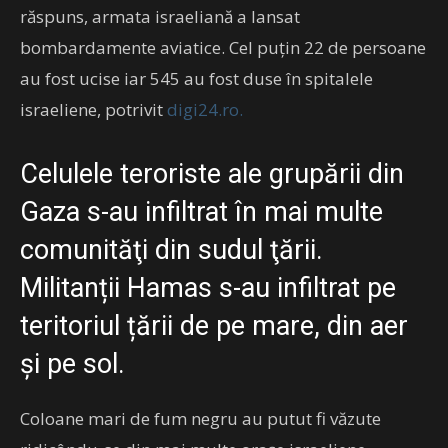
răspuns, armata israeliană a lansat
bombardamente aviatice. Cel puţin 22 de persoane
au fost ucise iar 545 au fost duse în spitalele
israeliene, potrivit
digi24.ro.
Celulele teroriste ale grupării din
Gaza s-au infiltrat în mai multe
comunităţi din sudul ţării.
Militanții Hamas s-au infiltrat pe
teritoriul țării de pe mare, din aer
și pe sol.
Coloane mari de fum negru au putut fi văzute