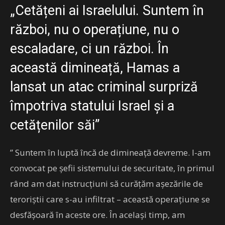
„Cetățeni ai Israelului. Suntem în
război, nu o operațiune, nu o
escaladare, ci un război. În
această dimineață, Hamas a
lansat un atac criminal surpriză
împotriva statului Israel și a
cetățenilor săi”
” Suntem în luptă încă de dimineață devreme. I-am
convocat pe șefii sistemului de securitate, în primul
rând am dat instrucțiuni să curățăm așezările de
teroriștii care s-au infiltrat – această operațiune se
desfășoară în aceste ore. În același timp, am