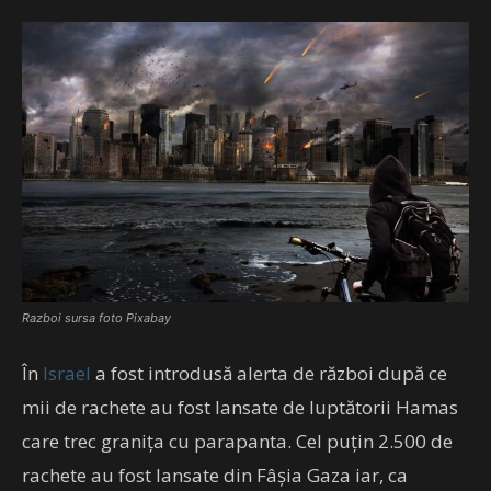
Razboi sursa foto Pixabay
În
Israel
a fost introdusă alerta de război după ce
mii de rachete au fost lansate de luptătorii Hamas
care trec granița cu parapanta. Cel puțin 2.500 de
rachete au fost lansate din Fâșia Gaza iar, ca