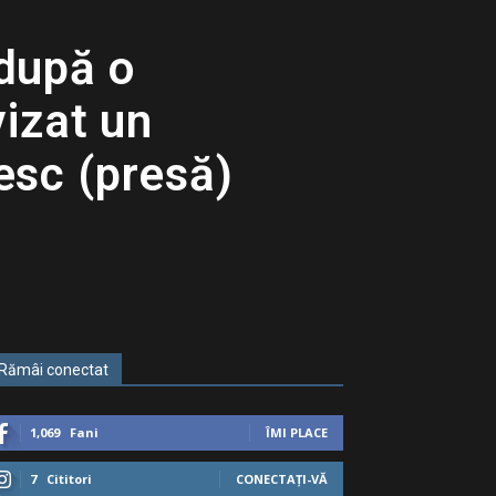
 după o
vizat un
nesc (presă)
Rămâi conectat
1,069
Fani
ÎMI PLACE
7
Cititori
CONECTAȚI-VĂ