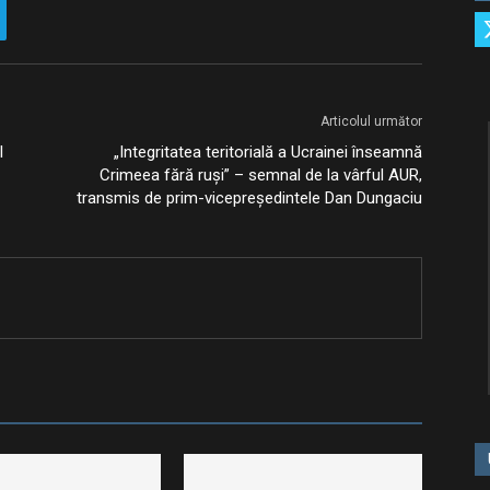
Articolul următor
l
„Integritatea teritorială a Ucrainei înseamnă
Crimeea fără ruși” – semnal de la vârful AUR,
transmis de prim-vicepreședintele Dan Dungaciu