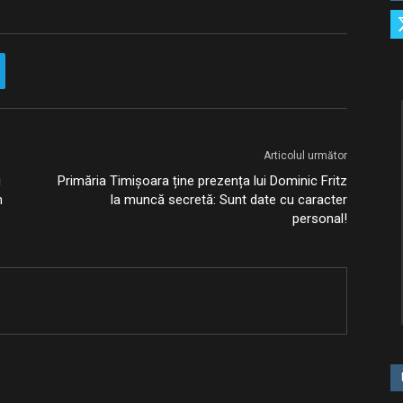
Articolul următor
i
Primăria Timișoara ține prezența lui Dominic Fritz
n
la muncă secretă: Sunt date cu caracter
personal!