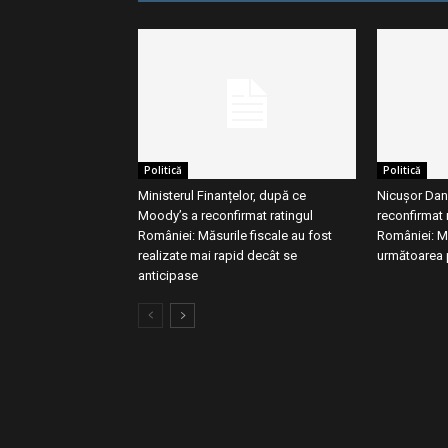
Politică
Politică
Ministerul Finanțelor, după ce
Nicușor Dan
Moody’s a reconfirmat ratingul
reconfirmat r
României: Măsurile fiscale au fost
României: M
realizate mai rapid decât se
următoarea 
anticipase