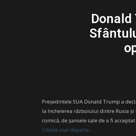
Donald 
Sfântul
op
Președintele SUA Donald Trump a declara
la încheierea războiului dintre Rusia și 
comică, de șansele sale de a fi acceptat p
Citește mai departe…