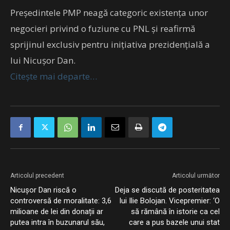
Președintele PMP neagă categoric existența unor
negocieri privind o fuziune cu PNL și reafirmă
sprijinul exclusiv pentru inițiativa prezidențială a
lui Nicușor Dan.
Citește mai departe…
Articolul precedent
Articolul următor
Nicușor Dan riscă o
Deja se discută de posteritatea
controversă de moralitate: 3,6
lui Ilie Bolojan. Vicepremier: ‘O
milioane de lei din donații ar
să rămână în istorie ca cel
putea intra în buzunarul său,
care a pus bazele unui stat