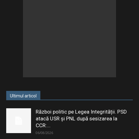
Ultimul articol
Război politic pe Legea Integrității. PSD
atacă USR și PNL după sesizarea la
CCR:...
06/08/2026