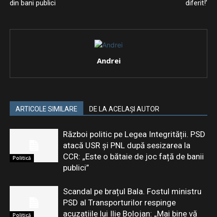
din bani publici
diferit!’
Andrei
ARTICOLE SIMILARE
DE LA ACELAȘI AUTOR
Război politic pe Legea Integrității. PSD
atacă USR și PNL după sesizarea la
CCR: „Este o bătaie de joc față de banii
Politică
publici”
Scandal pe brațul Bala. Fostul ministru
PSD al Transporturilor respinge
acuzațiile lui Ilie Bolojan: „Mai bine vă
Politică