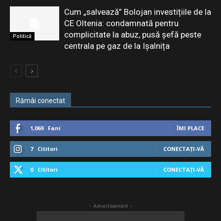
Cum „salvează” Bolojan investițiile de la
CE Oltenia: condamnată pentru
complicitate la abuz, pusă șefă peste
Politică
centrala pe gaz de la Ișalnița
Rămâi conectat
1,069
Fani
ÎMI PLACE
7
Cititori
CONECTAȚI-VĂ
0
Cititori
CONECTAȚI-VĂ
- Advertisement -