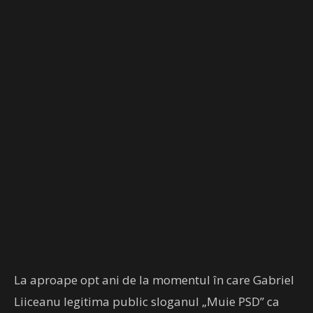
La aproape opt ani de la momentul în care Gabriel
Liiceanu legitima public sloganul „Muie PSD” ca