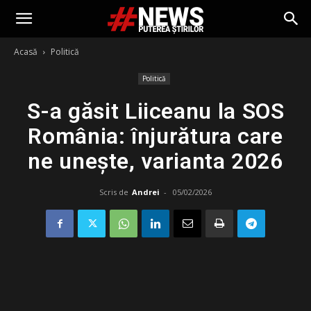
Acasă
Politică
Politică
S-a găsit Liiceanu la SOS
România: înjurătura care
ne unește, varianta 2026
Scris de
Andrei
-
05/02/2026