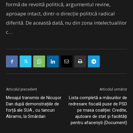
formă de revoltă politică, argumentul revine,
aproape intact, dintr-o direcție politică radical
diferită. De această dată, nu din zona intelectualilor
c…
Articolul precedent
Articolul următor
Mesajul transmis de Nicușor
Lista completă a măsurilor de
Dan după demonstrațiile de
redresare fiscală puse de PSD
forță ale SUA , cu tancuri
pe masa coaliției: Credite,
Abrams, la Smârdan
ajutoare de stat și facilități
pentru afaceriști (Document)