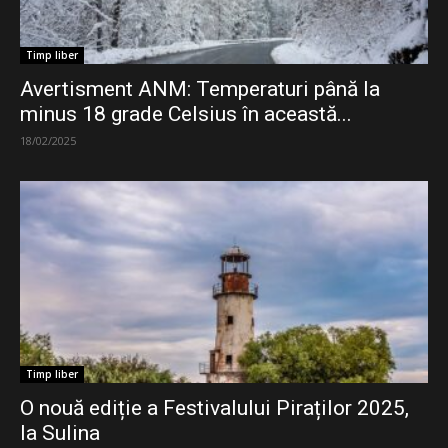
Timp liber
Avertisment ANM: Temperaturi până la
minus 18 grade Celsius în această...
18/02/2025
Timp liber
O nouă ediție a Festivalului Piraților 2025,
la Sulina