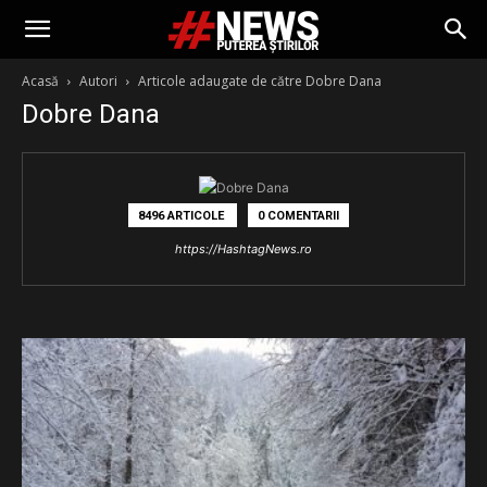
Acasă
Autori
Articole adaugate de către Dobre Dana
Dobre Dana
8496 ARTICOLE
0 COMENTARII
https://HashtagNews.ro