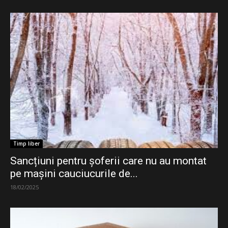
Timp liber
Sancțiuni pentru șoferii care nu au montat
pe mașini cauciucurile de...
18/02/2025