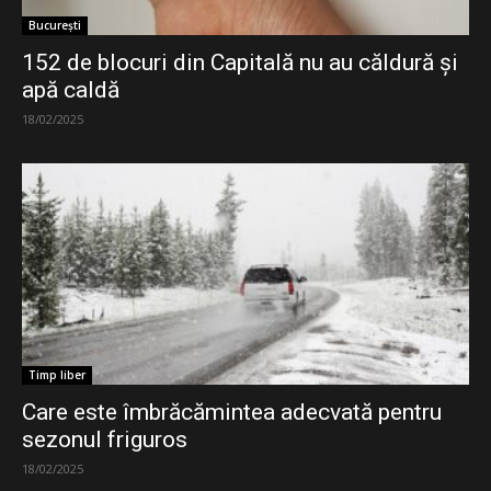
București
152 de blocuri din Capitală nu au căldură și
apă caldă
18/02/2025
Timp liber
Care este îmbrăcămintea adecvată pentru
sezonul friguros
18/02/2025