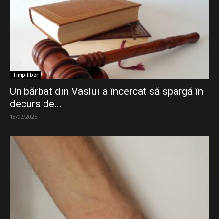
Timp liber
Un bărbat din Vaslui a încercat să spargă în
decurs de...
18/02/2025