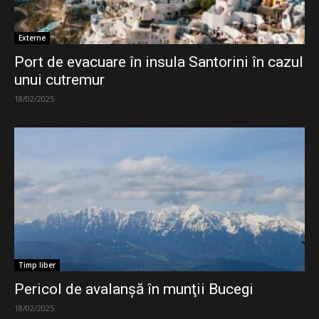
Externe
Port de evacuare în insula Santorini în cazul
unui cutremur
18/02/2025
Timp liber
Pericol de avalanşă în munţii Bucegi
18/02/2025