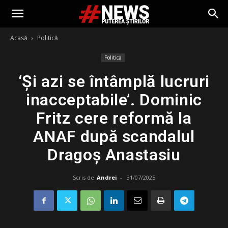
Acasă
Politică
Politică
‘Şi azi se întâmplă lucruri
inacceptabile’. Dominic
Fritz cere reformă la
ANAF după scandalul
Dragoș Anastasiu
Scris de
Andrei
-
31/07/2025