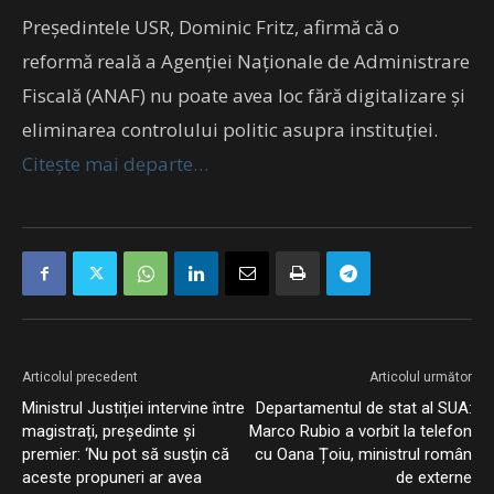
Președintele USR, Dominic Fritz, afirmă că o
reformă reală a Agenției Naționale de Administrare
Fiscală (ANAF) nu poate avea loc fără digitalizare și
eliminarea controlului politic asupra instituției.
Citește mai departe…
Articolul precedent
Articolul următor
Ministrul Justiției intervine între
Departamentul de stat al SUA:
magistrați, președinte și
Marco Rubio a vorbit la telefon
premier: ‘Nu pot să susţin că
cu Oana Țoiu, ministrul român
aceste propuneri ar avea
de externe