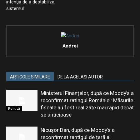
intenţia de a destabiliza
sistemul’
Andrei
ARTICOLE SIMILARE
DE LA ACELAȘI AUTOR
Ministerul Finanțelor, după ce Moody’s a
reconfirmat ratingul României: Măsurile
fiscale au fost realizate mai rapid decât
Politică
se anticipase
Nicușor Dan, după ce Moody’s a
reconfirmat rantigul de țară al