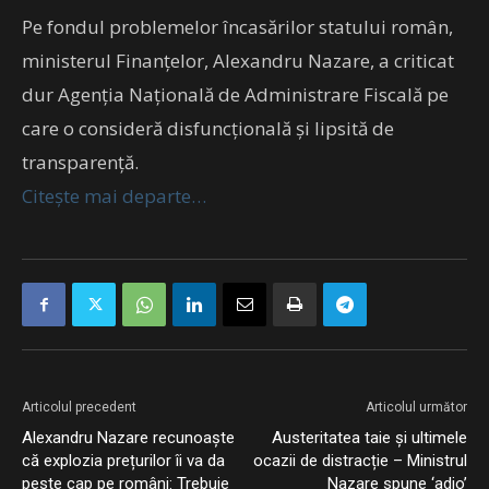
Pe fondul problemelor încasărilor statului român,
ministerul Finanțelor, Alexandru Nazare, a criticat
dur Agenția Națională de Administrare Fiscală pe
care o consideră disfuncțională și lipsită de
transparență.
Citește mai departe…
Articolul precedent
Articolul următor
Alexandru Nazare recunoaște
Austeritatea taie și ultimele
că explozia prețurilor îi va da
ocazii de distracție – Ministrul
peste cap pe români: Trebuie
Nazare spune ‘adio’