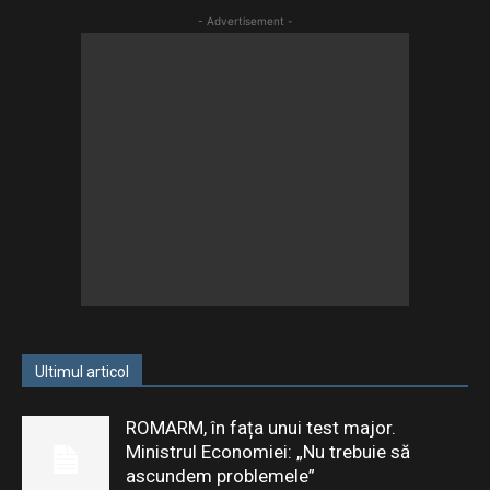
- Advertisement -
Ultimul articol
ROMARM, în fața unui test major.
Ministrul Economiei: „Nu trebuie să
ascundem problemele”