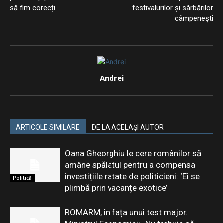
să fim corecți
festivalurilor și sărbărilor
câmpenești
Andrei
ARTICOLE SIMILARE
DE LA ACELAȘI AUTOR
Oana Gheorghiu le cere românilor să
amâne spălatul pentru a compensa
investițiile ratate de politicieni: ‘Ei se
Politică
plimbă prin vacanțe exotice’
ROMARM, în fața unui test major.