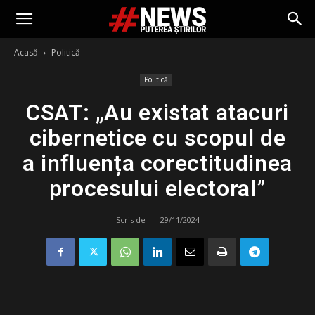
Acasă
Politică
Politică
CSAT: „Au existat atacuri
cibernetice cu scopul de
a influența corectitudinea
procesului electoral”
Scris de
-
29/11/2024