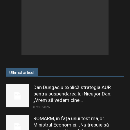
Ultimul articol
Dan Dungaciu explică strategia AUR
pentru suspendarea lui Nicușor Dan:
„Vrem să vedem cine...
07/08/2026
ROMARM, în fața unui test major.
Ministrul Economiei: „Nu trebuie să