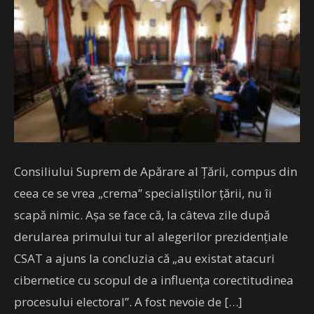
Consiliului Suprem de Apărare al Țării, compus din
ceea ce se vrea „crema” specialiștilor țării, nu îi
scapă nimic. Așa se face că, la câteva zile după
derularea primului tur al alegerilor prezidențiale
CSAT a ajuns la concluzia că „au existat atacuri
cibernetice cu scopul de a influența corectitudinea
procesului electoral”. A fost nevoie de […]