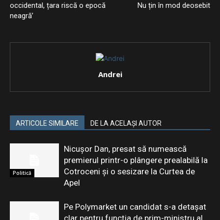
occidental, țara riscă o epocă
Nu țin în mod deosebit
neagră’
Andrei
ARTICOLE SIMILARE
DE LA ACELAȘI AUTOR
Nicușor Dan, presat să numească
premierul printr-o plângere prealabilă la
Cotroceni și o sesizare la Curtea de
Politică
Apel
Pe Polymarket un candidat s-a detașat
clar pentru funcția de prim-ministru al