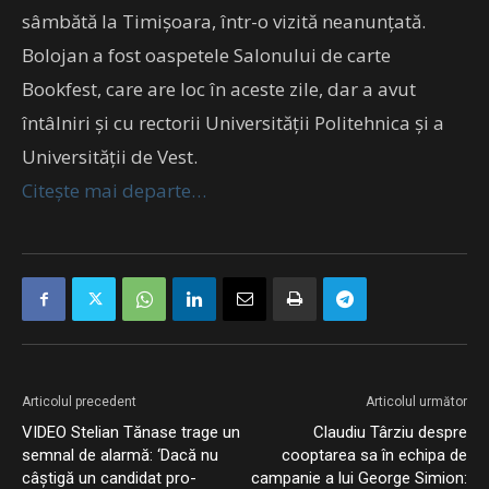
sâmbătă la Timişoara, într-o vizită neanunţată.
Bolojan a fost oaspetele Salonului de carte
Bookfest, care are loc în aceste zile, dar a avut
întâlniri şi cu rectorii Universităţii Politehnica şi a
Universităţii de Vest.
Citește mai departe…
Articolul precedent
Articolul următor
VIDEO Stelian Tănase trage un
Claudiu Târziu despre
semnal de alarmă: ‘Dacă nu
cooptarea sa în echipa de
câștigă un candidat pro-
campanie a lui George Simion: