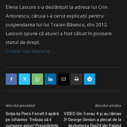
Elena Lasconi s-a dezlănțuit la adresa lui Crin
Antonescu, căruia i-a cerut explicații pentru
suspendarea lui lui Traian Băsescu, din 2012.
Lasconi spune că atunci a fost călcat în picioare
statul de drept.
Citește mai departe…
Articolul precedent
Articolul următor
Soția lui Piero Ferrafi îl apără
VIDEO Din 5 erau 4 și au rămas
pe Iohannis: Trebuia să îi
3! George Simion a plecat de la
cumpere avion! Președintele
dezbaterea Digi24 din Palatul