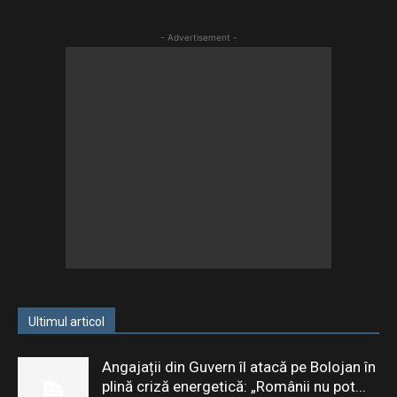
- Advertisement -
Ultimul articol
Angajații din Guvern îl atacă pe Bolojan în
plină criză energetică: „Românii nu pot...