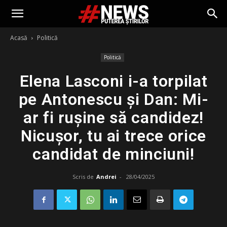
Acasă
Politică
Politică
Elena Lasconi i-a torpilat
pe Antonescu și Dan: Mi-
ar fi rușine să candidez!
Nicușor, tu ai trece orice
candidat de minciuni!
Scris de
Andrei
-
28/04/2025