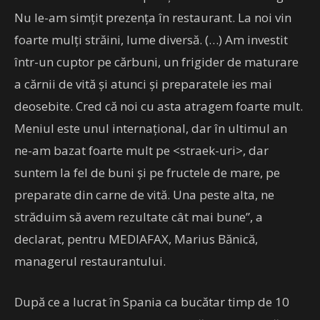
Nu le-am simţit prezenţa în restaurant. La noi vin
foarte mulţi străini, lume diversă. (…) Am investit
într-un cuptor pe cărbuni, un frigider de maturare
a cărnii de vită şi atunci şi preparatele ies mai
deosebite. Cred că noi cu asta atragem foarte mult.
Meniul este unul internaţional, dar în ultimul an
ne-am bazat foarte mult pe <straek-uri>, dar
suntem la fel de buni şi pe fructele de mare, pe
preparate din carne de vită. Una peste alta, ne
străduim să avem rezultate cât mai bune”, a
declarat, pentru MEDIAFAX, Marius Bănică,
managerul restaurantului.
După ce a lucrat în Spania ca bucătar timp de 10