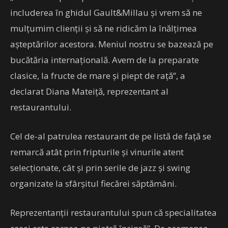
includerea în ghidul Gault&Millau şi vrem să ne
mulţumim clienţii şi să ne ridicăm la înălţimea
aşteptărilor acestora. Meniul nostru se bazează pe
bucătăria internaţională. Avem de la preparate
clasice, la fructe de mare şi piept de raţă”, a
declarat Diana Mateiţă, reprezentant al
restaurantului.
Cel de-al patrulea restaurant de pe listă de faţă se
remarcă atât prin fripturile şi vinurile atent
selecţionate, cât şi prin serile de jazz şi swing
organizate la sfârşitul fiecărei săptămâni.
Reprezentanţii restaurantului spun că specialitatea