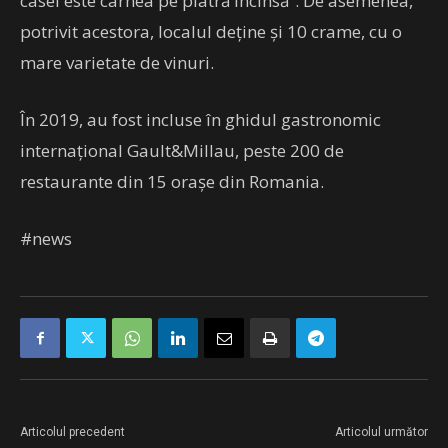
casei este carnea pe piatră încinsă”. De asemenea,
potrivit acestora, localul deţine şi 10 crame, cu o
mare varietate de vinuri.
În 2019, au fost incluse în ghidul gastronomic
internaţional Gault&Millau, peste 200 de
restaurante din 15 oraşe din Romania.
#news
Articolul precedent
Articolul următor