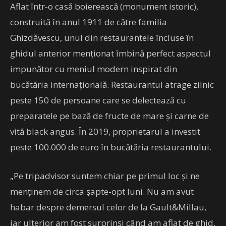
Aflat într-o casă boierească (monument istoric),
construită în anul 1911 de către familia
Ghizdăvescu, unul din restaurantele încluse în
ghidul anterior menţionat îmbină perfect aspectul
impunător cu meniul modern inspirat din
bucătăria internaţională. Restaurantul atrage zilnic
peste 150 de persoane care se delectează cu
preparatele pe bază de fructe de mare şi carne de
vită black angus. În 2019, proprietarul a investit
peste 100.000 de euro în bucătăria restaurantului.
„Pe tripadvisor suntem chiar pe primul loc şi ne
menţinem de circa şapte-opt luni. Nu am avut
habar despre demersul celor de la Gault&Millau,
iar ulterior am fost surprinşi când am aflat de ghid.