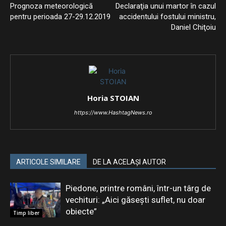
Prognoza meteorologică
Declaraţia unui martor în cazul
pentru perioada 27-29.12.2019
accidentului fostului ministru,
Daniel Chiţoiu
Horia STOIAN
https://www.HashtagNews.ro
ARTICOLE SIMILARE
DE LA ACELAȘI AUTOR
Piedone, printre români, într-un târg de
vechituri: „Aici găsești suflet, nu doar
obiecte”
Timp liber