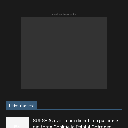
- Advertisement -
Ultimul articol
SURSE Azi vor fi noi discuții cu partidele
din fosta Coaliție la Palatul Cotroceni:...