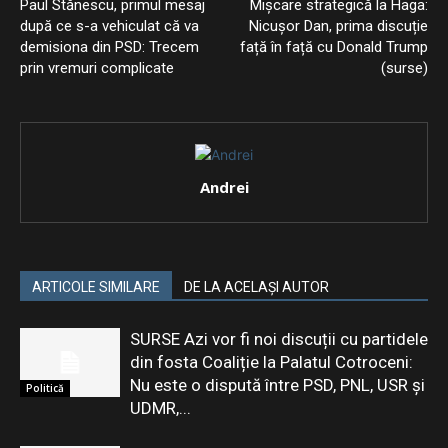
Paul Stănescu, primul mesaj
Mișcare strategică la Haga:
după ce s-a vehiculat că va
Nicușor Dan, prima discuție
demisiona din PSD: Trecem
față în față cu Donald Trump
prin vremuri complicate
(surse)
Andrei
ARTICOLE SIMILARE
DE LA ACELAȘI AUTOR
SURSE Azi vor fi noi discuții cu partidele
din fosta Coaliție la Palatul Cotroceni:
Nu este o dispută între PSD, PNL, USR și
Politică
UDMR,...