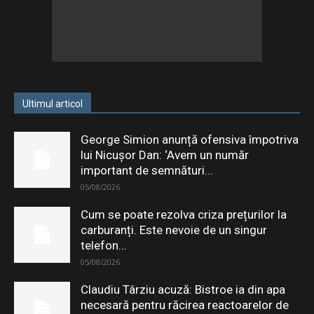
Ultimul articol
George Simion anunță ofensiva împotriva
lui Nicușor Dan: ‘Avem un număr
important de semnături...
05/08/2026
Cum se poate rezolva criza prețurilor la
carburanți. Este nevoie de un singur
telefon...
05/08/2026
Claudiu Târziu acuză: Bistroe ia din apa
necesară pentru răcirea reactoarelor de