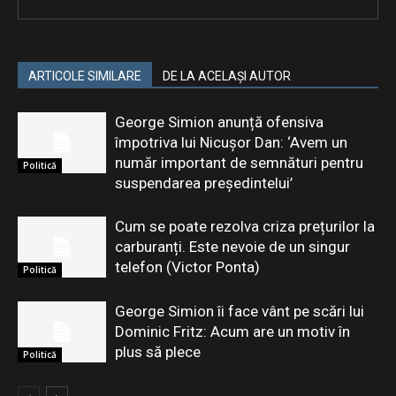
ARTICOLE SIMILARE
DE LA ACELAȘI AUTOR
George Simion anunță ofensiva
împotriva lui Nicușor Dan: ‘Avem un
număr important de semnături pentru
Politică
suspendarea președintelui’
Cum se poate rezolva criza prețurilor la
carburanți. Este nevoie de un singur
telefon (Victor Ponta)
Politică
George Simion îi face vânt pe scări lui
Dominic Fritz: Acum are un motiv în
plus să plece
Politică