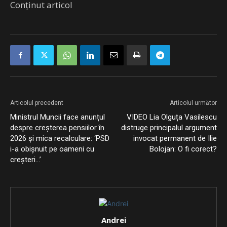
Conținut articol
Articolul precedent
Articolul următor
Ministrul Muncii face anunțul
VIDEO Lia Olguța Vasilescu
despre creșterea pensiilor în
distruge principalul argument
2026 și mica recalculare: ‘PSD
invocat permanent de Ilie
i-a obișnuit pe oameni cu
Bolojan: O fi corect?
creșteri…’
Andrei