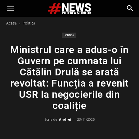
Acasă
Politică
Politică
Ministrul care a adus-o în
Guvern pe cumnata lui
Cătălin Drulă se arată
revoltat: Funcția a revenit
USR la negocierile din
coaliție
Scris de
Andrei
-
23/11/2025