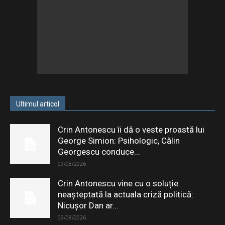
Ultimul articol
Crin Antonescu îi dă o veste proastă lui
George Simion: Psihologic, Călin
Georgescu conduce...
09/08/2026
Crin Antonescu vine cu o soluție
neașteptată la actuala criză politică:
Nicușor Dan ar...
09/08/2026