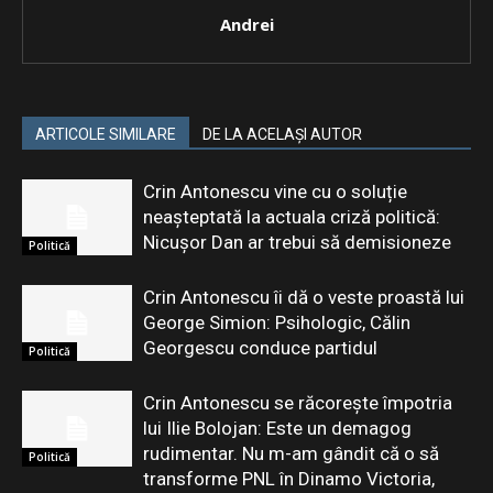
Andrei
ARTICOLE SIMILARE
DE LA ACELAȘI AUTOR
Crin Antonescu vine cu o soluție
neașteptată la actuala criză politică:
Nicușor Dan ar trebui să demisioneze
Politică
Crin Antonescu îi dă o veste proastă lui
George Simion: Psihologic, Călin
Georgescu conduce partidul
Politică
Crin Antonescu se răcorește împotria
lui Ilie Bolojan: Este un demagog
rudimentar. Nu m-am gândit că o să
Politică
transforme PNL în Dinamo Victoria,