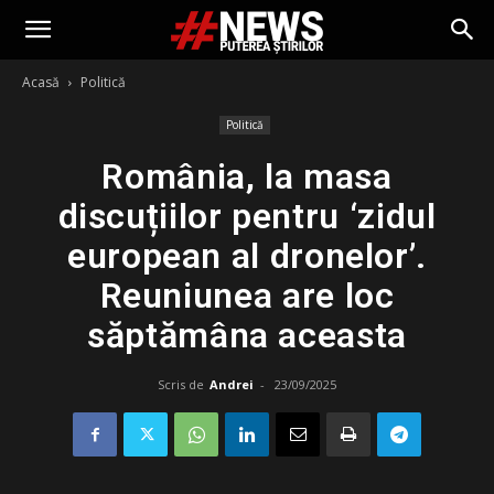
Acasă
Politică
Politică
România, la masa
discuțiilor pentru ‘zidul
european al dronelor’.
Reuniunea are loc
săptămâna aceasta
Scris de
Andrei
-
23/09/2025