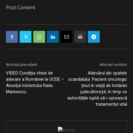
Post Content
Articolul precedent
Articolul următor
VIDEO Condiția cheie de
Adevărul din spatele
aderare a României la OCDE –
scandalului: Pacient oncologic
Anunțul ministrului Radu
ținut în viață de hotărâri
Marinescu
judecătorești, în timp ce
autoritățile luptă să-i oprească
tratamentul vital