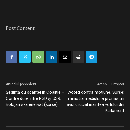
Post Content
Articolul precedent
Articolul următor
Ședință cu scântei în Coaliție –
Acord contra moțiune. Surse:
Contre dure între PSD și USR,
ministra mediului a promis un
Bolojan s-a enervat (surse)
aviz crucial înaintea votului din
Parlament