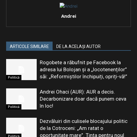
Andrei
ARTICOLE SIMILARE
DE LA ACELAȘI AUTOR
Rogobete a răbufnit pe Facebook la
adresa lui Bolojan și a „locotenenților”
săi: „Reformiștilor închipuiți, opriți-vă!”
Politică
Andrei Ohaci (AUR): AUR a decis.
Decarbonizare doar dacă punem ceva
în loc!
Politică
Dezvăluiri din culisele blocajului politic
de la Cotroceni: „Am ratat o
oportunitate mare”. Ținta pentru noul
Politică