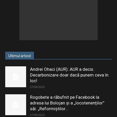
Ultimul articol
Andrei Ohaci (AUR): AUR a decis.
Decarbonizare doar dacă punem ceva în
loc!
07/08/2026
Rogobete a răbufnit pe Facebook la
adresa lui Bolojan și a „locotenenților”
săi: „Reformiștilor...
07/08/2026