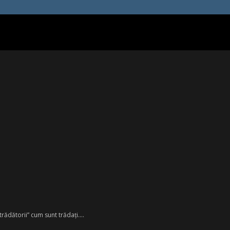
trădătorii” cum sunt trădaţi….