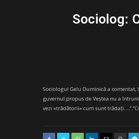
Sociolog: C
Sociologul Gelu Duminică a comentat, l
guvernul propus de Veştea nu a întruni
vezi «trădătorii» cum sunt trădaţi….”.”