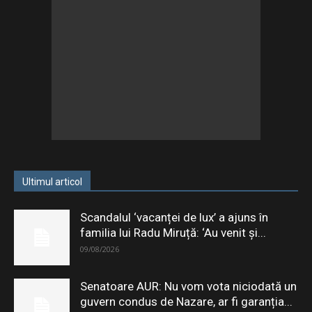
Ultimul articol
Scandalul ‘vacanței de lux’ a ajuns în
familia lui Radu Miruță: ‘Au venit și...
09/08/2026
Senatoare AUR: Nu vom vota niciodată un
guvern condus de Nazare, ar fi garanția...