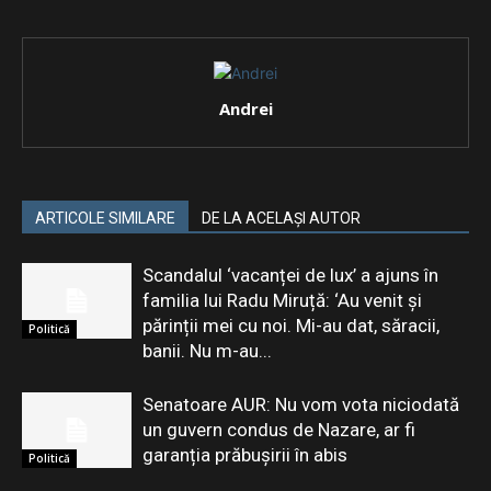
Andrei
ARTICOLE SIMILARE
DE LA ACELAȘI AUTOR
Scandalul ‘vacanței de lux’ a ajuns în
familia lui Radu Miruță: ‘Au venit și
părinții mei cu noi. Mi-au dat, săracii,
Politică
banii. Nu m-au...
Senatoare AUR: Nu vom vota niciodată
un guvern condus de Nazare, ar fi
garanția prăbușirii în abis
Politică