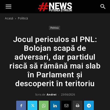
Acasă
Politică
Politică
Jocul periculos al PNL:
Bolojan scapă de
adversari, dar partidul
riscă să rămână mai slab
în Parlament și
descoperit în teritoriu
Scris de
Andrei
-
23/06/2026