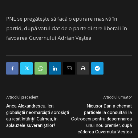
PNL se pregătește să facă o epurare masivă în
partid, după votul dat de o parte dintre liberali în
favoarea Guvernului Adrian Veștea
Articolul precedent
Articolul următor
Anca Alexandrescu: Ieri,
Nicușor Dan a chemat
globaliștii neomarxiști soroșiști
partidele la consultări la
au ieșit întăriți! Culmea, în
Cotroceni pentru desemnarea
aplauzele suveraniștilor!
unui nou premier, după
căderea Guvernului Veștea