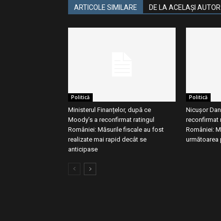
ARTICOLE SIMILARE
DE LA ACELAȘI AUTOR
Politică
Politică
Ministerul Finanțelor, după ce
Nicușor Dan
Moody’s a reconfirmat ratingul
reconfirmat r
României: Măsurile fiscale au fost
României: M
realizate mai rapid decât se
următoarea 
anticipase