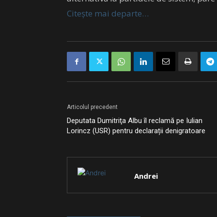
Citește mai departe…
Articolul precedent
Deputata Dumitriţa Albu îl reclamă pe Iulian
Lorincz (USR) pentru declarații denigratoare
Andrei