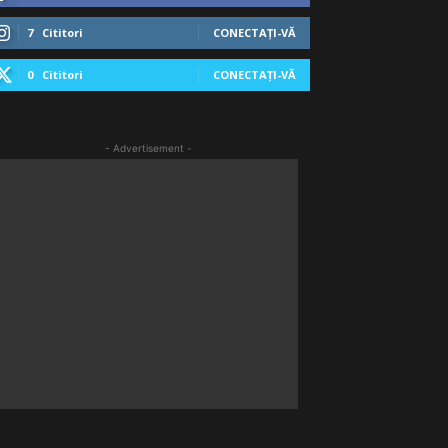
7
Cititori
CONECTAȚI-VĂ
0
Cititori
CONECTAȚI-VĂ
- Advertisement -