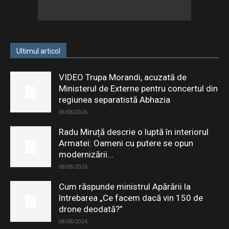
Ultimul articol
VIDEO Trupa Morandi, acuzată de
Ministerul de Externe pentru concertul din
regiunea separatistă Abhazia
08/08/2026
Radu Miruță descrie o luptă în interiorul
Armatei: Oameni cu putere se opun
modernizării...
08/08/2026
Cum răspunde ministrul Apărării la
întrebarea „Ce facem dacă vin 150 de
drone deodată?”
08/08/2026