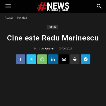
Acasă
Politică
Politică
Cine este Radu Marinescu
Scris de
Andrei
-
23/06/2025