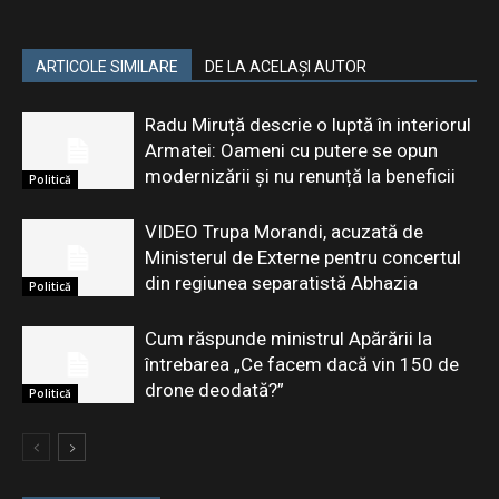
ARTICOLE SIMILARE
DE LA ACELAȘI AUTOR
Radu Miruță descrie o luptă în interiorul
Armatei: Oameni cu putere se opun
modernizării și nu renunță la beneficii
Politică
VIDEO Trupa Morandi, acuzată de
Ministerul de Externe pentru concertul
din regiunea separatistă Abhazia
Politică
Cum răspunde ministrul Apărării la
întrebarea „Ce facem dacă vin 150 de
drone deodată?”
Politică