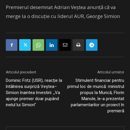
Premierul desemnat Adrian Veștea anunță că va
merge la o discuție cu liderul AUR, George Simion
Articolul precedent
Articolul următor
Dominic Fritz (USR), reacție la
Stimulent financiar pentru
întâlnirea surpriză Veștea–
primul loc de muncă: ministrul
Simion înaintea învestirii: „Va
propus la Muncă, Florin
ajunge premier doar pupând
Manole, le-a prezentat
inelul lui Simion”
parlamentarilor un proiect în
premieră