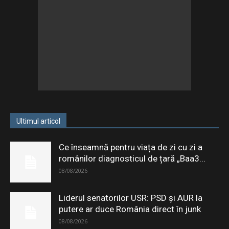
Ultimul articol
Ce înseamnă pentru viața de zi cu zi a
românilor diagnosticul de țară „Baa3...
08/08/2026
Liderul senatorilor USR: PSD şi AUR la
putere ar duce România direct în junk
08/08/2026