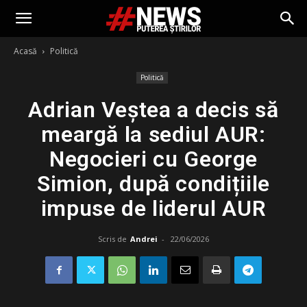
Acasă
Politică
Politică
Adrian Veștea a decis să
meargă la sediul AUR:
Negocieri cu George
Simion, după condițiile
impuse de liderul AUR
Scris de
Andrei
-
22/06/2026