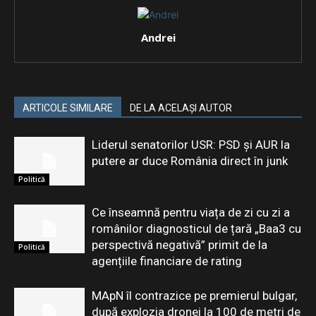
Andrei
ARTICOLE SIMILARE
DE LA ACELAȘI AUTOR
Liderul senatorilor USR: PSD şi AUR la
putere ar duce România direct în junk
Politică
Ce înseamnă pentru viața de zi cu zi a
românilor diagnosticul de țară „Baa3 cu
perspectivă negativă” primit de la
Politică
agențiile financiare de rating
MApN îl contrazice pe premierul bulgar,
după explozia dronei la 100 de metri de