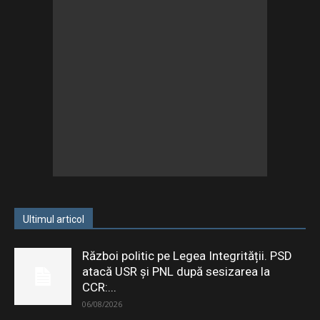
Ultimul articol
Război politic pe Legea Integrității. PSD
atacă USR și PNL după sesizarea la
CCR:...
06/08/2026