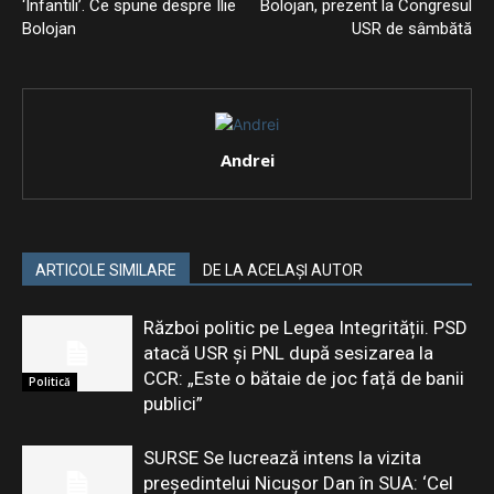
‘Infantili’. Ce spune despre Ilie
Bolojan, prezent la Congresul
Bolojan
USR de sâmbătă
Andrei
ARTICOLE SIMILARE
DE LA ACELAȘI AUTOR
Război politic pe Legea Integrității. PSD
atacă USR și PNL după sesizarea la
CCR: „Este o bătaie de joc față de banii
Politică
publici”
SURSE Se lucrează intens la vizita
președintelui Nicușor Dan în SUA: ‘Cel