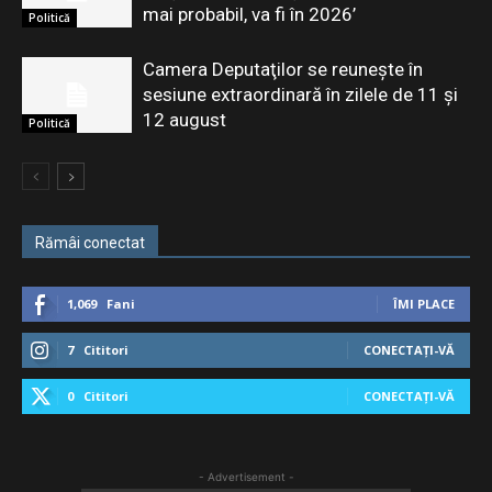
mai probabil, va fi în 2026’
Politică
Camera Deputaţilor se reuneşte în
sesiune extraordinară în zilele de 11 şi
12 august
Politică
Rămâi conectat
1,069
Fani
ÎMI PLACE
7
Cititori
CONECTAȚI-VĂ
0
Cititori
CONECTAȚI-VĂ
- Advertisement -