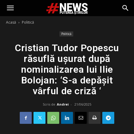
Acasă
Politică
Politică
Cristian Tudor Popescu
răsuflă ușurat după
nominalizarea lui Ilie
Bolojan: ‘S-a depășit
vârful de criză ‘
Scris de
Andrei
-
21/06/2025