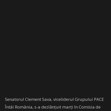
Senatorul Clement Sava, viceliderul Grupului PACE
Întâi România, s-a dezlănţuit marţi în Comisia de