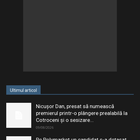
Ultimul articol
Nicușor Dan, presat să numească
premierul printr-o plângere prealabilă la
Cotroceni și o sesizare...
09/08/2026
Pe Polymarket un candidat s-a detașat