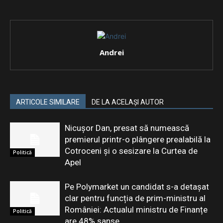
Andrei
ARTICOLE SIMILARE
DE LA ACELAȘI AUTOR
Nicușor Dan, presat să numească
premierul printr-o plângere prealabilă la
Cotroceni și o sesizare la Curtea de
Politică
Apel
Pe Polymarket un candidat s-a detașat
clar pentru funcția de prim-ministru al
României: Actualul ministru de Finanțe
Politică
are 48% șanse