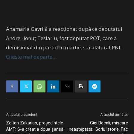
Anamaria Gavrilă a reacționat după ce deputatul
Andrei-Ionuț Teslariu, fost deputat POT, care a
demisionat din partid în martie, s-a alăturat PNL.
Citește mai departe…
Articolul precedent
Articolul următor
Zoltan Zakarias, preşedintele
Gigi Becali, mișcare
AMT: S-a creat a doua şansă
neașteptată: ‘Scriu istorie. Fac