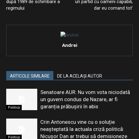
după 1989 de schimbare a
un partid cu oameni capabili,
regimului
dar eu comand tot’
Andrei
ARTICOLE SIMILARE
DE LA ACELAȘI AUTOR
Senatoare AUR: Nu vom vota niciodată
un guvern condus de Nazare, ar fi
garanția prăbușirii în abis
Politică
Crin Antonescu vine cu o soluție
neașteptată la actuala criză politică:
Nicușor Dan ar trebui să demisioneze
Politică