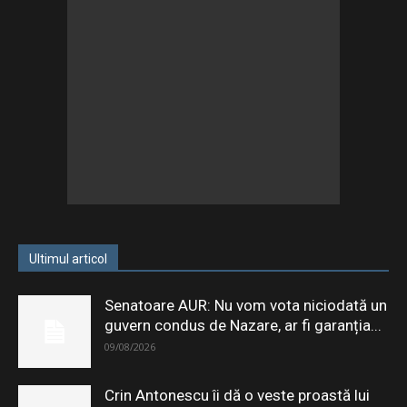
Ultimul articol
Senatoare AUR: Nu vom vota niciodată un
guvern condus de Nazare, ar fi garanția...
09/08/2026
Crin Antonescu îi dă o veste proastă lui