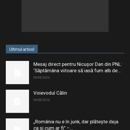
Ultimul articol
Mesaj direct pentru Nicușor Dan din PNL:
‘Săptămâna viitoare să iasă fum alb de...
08/08/2026
Voievodul Călin
08/08/2026
„România nu e în junk, dar plătește deja
ca și cum ar fi” –...