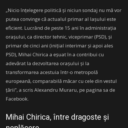
„Nicio înțelegere politică și niciun sondaj nu mă vor
putea convinge că actualul primar al Iașului este
eficient. Lucrând de peste 15 ani în administrația
orașului, ca director tehnic, viceprimar (PSD), și
primar de cinci ani (inițial interimar și apoi ales
PSD), Mihai Chirica a eșuat în a contribui cu
adevărat la dezvoltarea orașului și la
transformarea acestuia într-o metropolă
europeană, comparabilă măcar cu cele din vestul
țării”, a scris Alexandru Muraru, pe pagina sa de
Facebook.
Mihai Chirica, între dragoste și