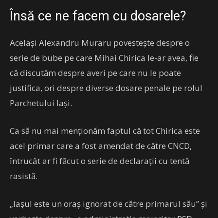
Însă ce ne facem cu dosarele?
Același Alexandru Muraru povestește despre o
serie de bube pe care Mihai Chirica le-ar avea, fie
că discutăm despre averi pe care nu le poate
justifica, ori despre diverse dosare penale pe rolul
Parchetului Iași.
Ca să nu mai menționăm faptul că tot Chirica este
acel primar care a fost amendat de către CNCD,
întrucât ar fi făcut o serie de declarații cu tentă
rasistă.
„Iașul este un oraș ignorat de către primarul său” și