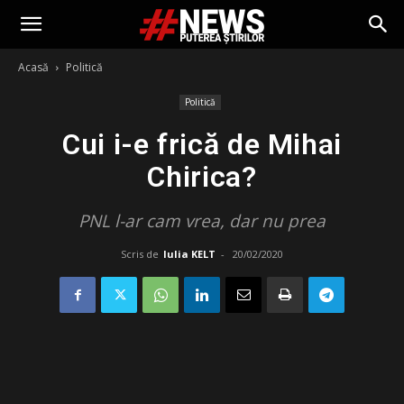
Acasă
Politică
Politică
Cui i-e frică de Mihai
Chirica?
PNL l-ar cam vrea, dar nu prea
Scris de
Iulia KELT
-
20/02/2020