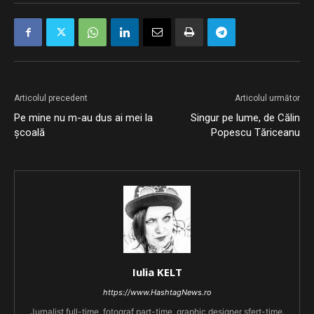
Articolul precedent
Articolul următor
Pe mine nu m-au dus ai mei la
Singur pe lume, de Călin
școală
Popescu Tăriceanu
Iulia KELT
https://www.HashtagNews.ro
Jurnalist full-time, fotograf part-time, graphic designer sfert-time.