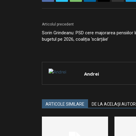
Articolul precedent
Sorin Grindeanu: PSD cere majorarea pensiilor î
bugetul pe 2026, coaliția ‘scârțâie’
Andrei
ARTICOLE SIMILARE
DE LA ACELAȘI AUTOR