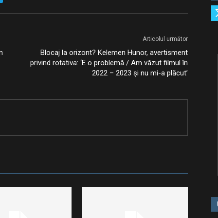
Articolul următor
n
Blocaj la orizont? Kelemen Hunor, avertisment
privind rotativa: ‘E o problemă / Am văzut filmul în
2022 – 2023 şi nu mi-a plăcut’