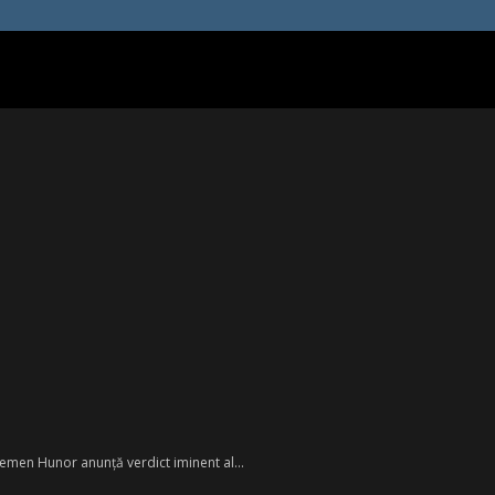
lemen Hunor anunță verdict iminent al...