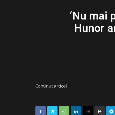
‘Nu mai 
Hunor a
Conținut articol