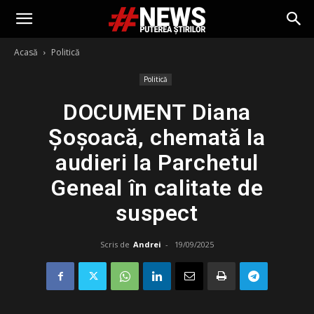
Acasă
Politică
Politică
DOCUMENT Diana
Șoșoacă, chemată la
audieri la Parchetul
Geneal în calitate de
suspect
Scris de
Andrei
-
19/09/2025