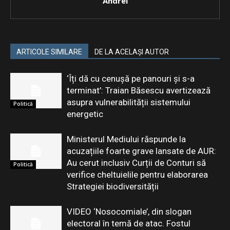
Andrei
ARTICOLE SIMILARE
DE LA ACELAȘI AUTOR
‘Îți dă cu cenușă pe panouri și s-a
terminat’: Traian Băsescu avertizează
asupra vulnerabilității sistemului
Politică
energetic
Ministerul Mediului răspunde la
acuzațiile foarte grave lansate de AUR:
Au cerut inclusiv Curții de Conturi să
Politică
verifice cheltuielile pentru elaborarea
Strategiei biodiversității
VIDEO ‘Nosocomiale’, din slogan
electoral în temă de atac. Fostul