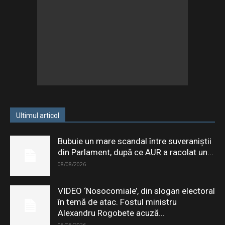
Ultimul articol
Bubuie un mare scandal între suveraniștii
din Parlament, după ce AUR a racolat un...
08/08/2026
VIDEO ‘Nosocomiale’, din slogan electoral
în temă de atac. Fostul ministru
Alexandru Rogobete acuză...
08/08/2026