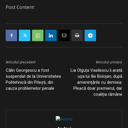
Post Content
Articolul precedent
Articolul următor
Călin Georgescu a fost
Lia Olguța Vasilescu îi arată
suspendat de la Universitatea
ușa lui Ilie Bolojan, după
Politehnică din Pitești, din
amenințările cu demisia:
cauza problemelor penale
Pleacă doar premierul, dar
coaliția rămâne