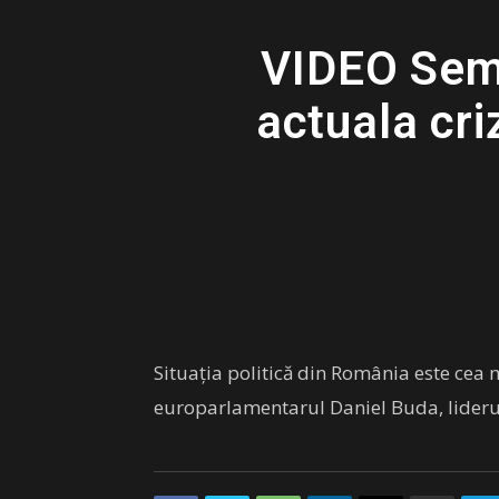
VIDEO Semn
actuala cri
Situația politică din România este cea
europarlamentarul Daniel Buda, lideru