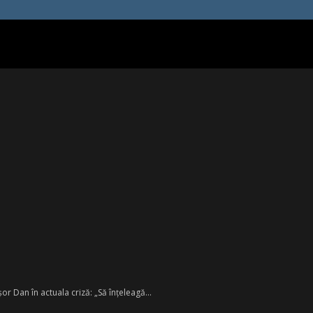
 Dan în actuala criză: „Să înțeleagă...