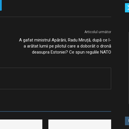
Articolul următor
A gafat ministrul Apărării, Radu Miruță, după ce l-
a arătat lumii pe pilotul care a doborât o dronă
deasupra Estoniei? Ce spun regulile NATO