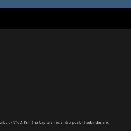
tribuit PNȚCD: Primăria Capitalei reclamă o posibilă subînchiriere...