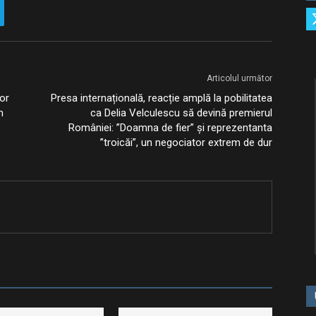
Articolul următor
or
Presa internațională, reacție amplă la pobilitatea
m
ca Delia Velculescu să devină premierul
României: ”Doamna de fier” și reprezentanta
”troicăi”, un negociator extrem de dur