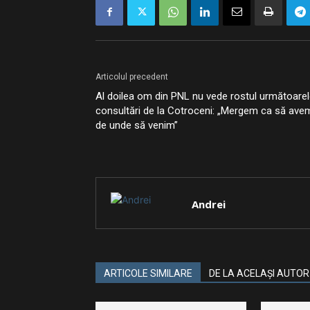
Articolul precedent
Al doilea om din PNL nu vede rostul următoarel
consultări de la Cotroceni: „Mergem ca să ave
de unde să venim”
Andrei
ARTICOLE SIMILARE
DE LA ACELAȘI AUTOR