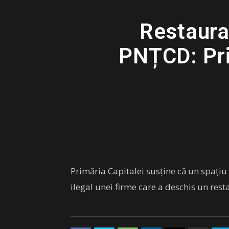
Restauran
PNȚCD: Pri
Primăria Capitalei susține că un spațiu 
ilegal unei firme care a deschis un rest