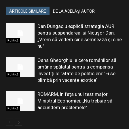
ARTICOLE SIMILARE
DE LA ACELAȘI AUTOR
Dan Dungaciu explică strategia AUR
pentru suspendarea lui Nicușor Dan:
„Vrem să vedem cine semnează și cine
Politică
nu”
Oana Gheorghiu le cere românilor să
amâne spălatul pentru a compensa
investițiile ratate de politicieni: ‘Ei se
Politică
plimbă prin vacanțe exotice’
ROMARM, în fața unui test major.
Ministrul Economiei: „Nu trebuie să
ascundem problemele”
Politică