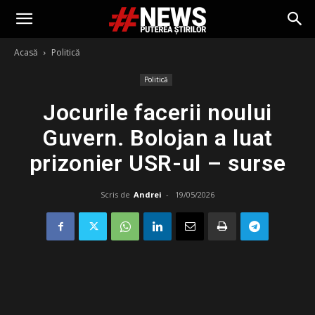
Acasă
Politică
Politică
Jocurile facerii noului
Guvern. Bolojan a luat
prizonier USR-ul – surse
Scris de
Andrei
-
19/05/2026