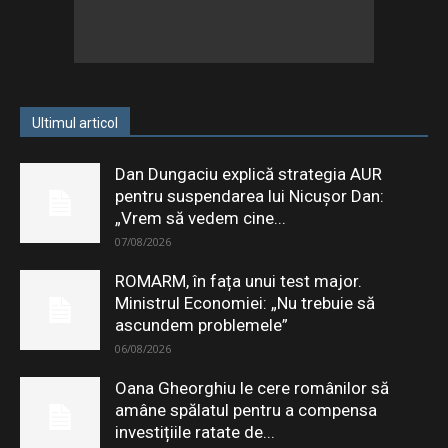
Ultimul articol
Dan Dungaciu explică strategia AUR
pentru suspendarea lui Nicușor Dan:
„Vrem să vedem cine...
07/08/2026
ROMARM, în fața unui test major.
Ministrul Economiei: „Nu trebuie să
ascundem problemele”
06/08/2026
Oana Gheorghiu le cere românilor să
amâne spălatul pentru a compensa
investițiile ratate de...