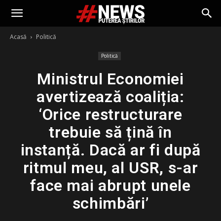
Acasă
Politică
Politică
Ministrul Economiei
avertizează coaliția:
‘Orice restructurare
trebuie să țină în
instanță. Dacă ar fi după
ritmul meu, al USR, s-ar
face mai abrupt unele
schimbări’