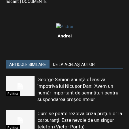
riscant | DOCUMENTE
Andrei
ARTICOLE SIMILARE
DE LA ACELAȘI AUTOR
George Simion anunță ofensiva
împotriva lui Nicușor Dan: ‘Avem un
număr important de semnături pentru
Politică
suspendarea președintelui’
Cum se poate rezolva criza prețurilor la
carburanți. Este nevoie de un singur
telefon (Victor Ponta)
Politică