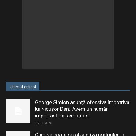
Ultimul articol
George Simion anunță ofensiva împotriva
lui Nicușor Dan: ‘Avem un număr
important de semnături...
05/08/2026
Cum se poate rezolva criza prețurilor la