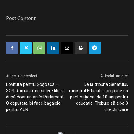
Post Content
Articolul precedent
Articolul următor
Lovitură pentru Șoșoacă –
De la tribuna Senatului,
SOS România, în cădere liberă
ministrul Educației propune un
după doar un an în Parlament:
pact național de 10 ani pentru
O deputată își face bagajele
educație: Trebuie să aibă 3
pentru AUR
direcții clare