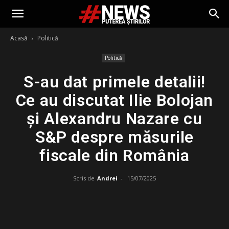
Acasă
Politică
Politică
S-au dat primele detalii!
Ce au discutat Ilie Bolojan
și Alexandru Nazare cu
S&P despre măsurile
fiscale din România
Scris de
Andrei
-
15/07/2025