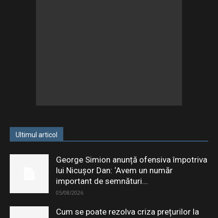
Ultimul articol
George Simion anunță ofensiva împotriva
lui Nicușor Dan: ‘Avem un număr
important de semnături...
05/08/2026
Cum se poate rezolva criza prețurilor la