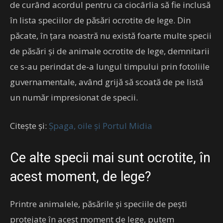
de curând acordul pentru ca ciocârlia să fie inclusă
în lista speciilor de păsări ocrotite de lege. Din
păcate, în țara noastră nu există foarte multe specii
de păsări și de animale ocrotite de lege, demnitarii
ce s-au perindat de-a lungul timpului prin fotoliile
guvernamentale, având grijă să scoată de pe listă
un număr impresionat de specii.
Citește și:
Șpaga, oile și Portul Midia
Ce alte specii mai sunt ocrotite, în
acest moment, de lege?
Printre animalele, păsările și speciile de pești
protejate în acest moment de lege, putem