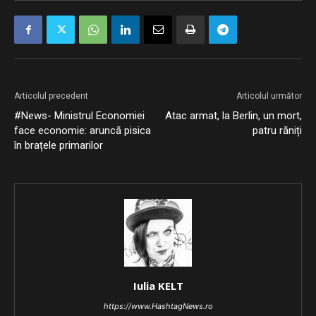
Articolul precedent
Articolul următor
#News- Ministrul Economiei
Atac armat, la Berlin, un mort,
face economie: aruncă pisica
patru răniți
în brațele primarilor
Iulia KELT
https://www.HashtagNews.ro