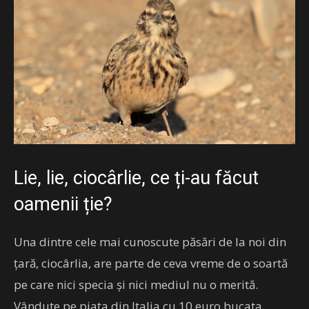
Lie, lie, ciocârlie, ce ți-au făcut
oamenii ție?
Una dintre cele mai cunoscute păsări de la noi din
țară, ciocârlia, are parte de ceva vreme de o soartă
pe care nici specia și nici mediul nu o merită.
Vândute pe piața din Italia cu 10 euro bucata,