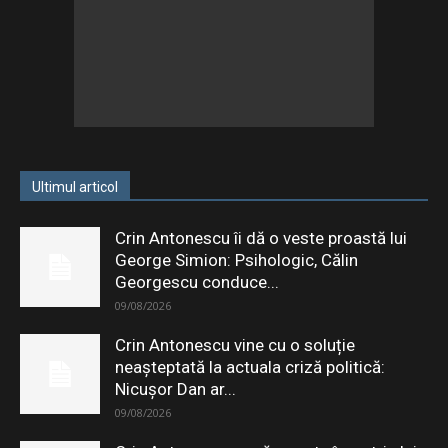
Ultimul articol
Crin Antonescu îi dă o veste proastă lui
George Simion: Psihologic, Călin
Georgescu conduce...
09/08/2026
Crin Antonescu vine cu o soluție
neașteptată la actuala criză politică:
Nicușor Dan ar...
09/08/2026