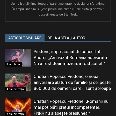
Jurnalist full-time, fotograf part-time, graphic designer sfert-time.
În timpul liber îmi slujesc pisica, mă plimb cu bicicleta și dezvolt
obsesii legate de Star Trek.
ARTICOLE SIMILARE
DE LA ACELAȘI AUTOR
Piedone, impresionat de concertul
Andrei: „Am văzut România adevărată.
Nu a fost doar muzică, a fost suflet!”
Timp liber
Cristian Popescu Piedone, o nouă
aniversare alături de familie și cei peste
860.000 de oameni care îi sunt aproape
Administrație
Cristian Popescu Piedone: „Românii nu
mai pot plăti prețul incompetenței.
PNRR nu slăbește presiunea!”
Administrație