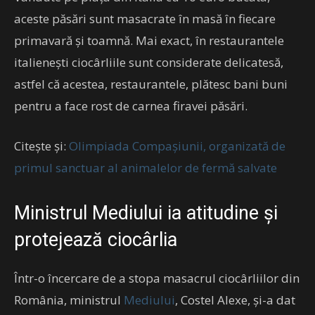
aceste păsări sunt masacrate în masă în fiecare
primavară și toamnă. Mai exact, în restaurantele
italienești ciocârliile sunt considerate delicatesă,
astfel că acestea, restaurantele, plătesc bani buni
pentru a face rost de carnea firavei păsări.
Citește și:
Olimpiada Compașiunii, organizată de
primul sanctuar al animalelor de fermă salvate
Ministrul Mediului ia atitudine și
protejează ciocârlia
Într-o încercare de a stopa masacrul ciocârliilor din
România, ministrul
Mediului
, Costel Alexe, și-a dat