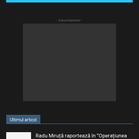
- Advertisement -
Ultimul articol
Radu Miruță raportează în ”Operațiunea