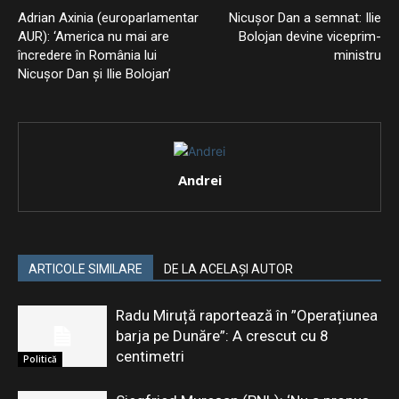
Adrian Axinia (europarlamentar
Nicușor Dan a semnat: Ilie
AUR): ‘America nu mai are
Bolojan devine viceprim-
încredere în România lui
ministru
Nicușor Dan și Ilie Bolojan’
Andrei
ARTICOLE SIMILARE
DE LA ACELAȘI AUTOR
Radu Miruță raportează în ”Operațiunea
barja pe Dunăre”: A crescut cu 8
centimetri
Politică