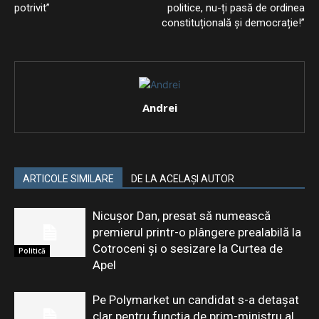
potrivit”
politice, nu-ți pasă de ordinea
constituțională și democrație!”
Andrei
ARTICOLE SIMILARE
DE LA ACELAȘI AUTOR
Nicușor Dan, presat să numească
premierul printr-o plângere prealabilă la
Cotroceni și o sesizare la Curtea de
Politică
Apel
Pe Polymarket un candidat s-a detașat
clar pentru funcția de prim-ministru al