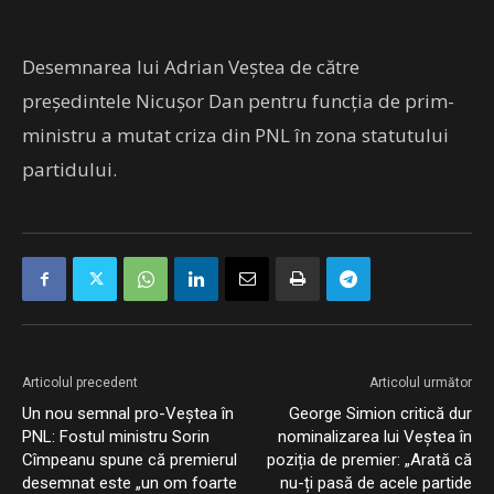
Desemnarea lui Adrian Veștea de către
președintele Nicușor Dan pentru funcția de prim-
ministru a mutat criza din PNL în zona statutului
partidului.
Articolul precedent
Articolul următor
Un nou semnal pro-Veștea în
George Simion critică dur
PNL: Fostul ministru Sorin
nominalizarea lui Veștea în
Cîmpeanu spune că premierul
poziția de premier: „Arată că
desemnat este „un om foarte
nu-ți pasă de acele partide