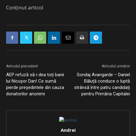
Conținut articol
Articolul precedent
Articolul următor
AEP refuză să-i dea toți banii
Sondaj Avangarde – Daniel
lui Nicușor Dan! Ce sumă
Băluță conduce o luptă
pierde președintele din cauza
strânsă între patru candidați
donatorilor anonimi
pentru Primăria Capitalei
Andrei