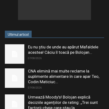
Ultimul articol
Eu nu știu de unde au apărut Mafaldele
acestea! Câciu îl toacă pe Bolojan...
07/08/2026
CNA elimină mai multe reclame la
suplimente alimentare în care apar Teo,
Codin Maticiuc...
07/08/2026
Urmează Moody’s! Bolojan explică
deciziile agențiilor de rating: „Trei sunt
factorii-cheie care stau la...