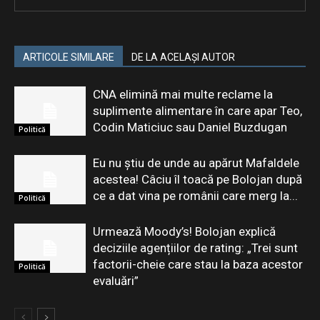
ARTICOLE SIMILARE
DE LA ACELAȘI AUTOR
CNA elimină mai multe reclame la
suplimente alimentare în care apar Teo,
Codin Maticiuc sau Daniel Buzdugan
Politică
Eu nu știu de unde au apărut Mafaldele
acestea! Câciu îl toacă pe Bolojan după
ce a dat vina pe românii care merg la...
Politică
Urmează Moody’s! Bolojan explică
deciziile agențiilor de rating: „Trei sunt
factorii-cheie care stau la baza acestor
Politică
evaluări”