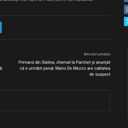
Articolul următor
Primarul din Slatina, chemat la Parchet și anunțat
vă
că e urmărit penal: Mario De Mezzo are calitatea
de suspect