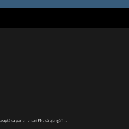
șteaptă ca parlamentari PNL să ajungă în...