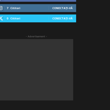
7
Cititori
CONECTAȚI-VĂ
0
Cititori
CONECTAȚI-VĂ
- Advertisement -