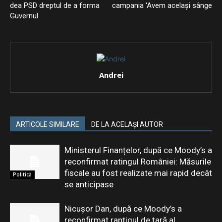
dea PSD dreptul de a forma
campania ‘Avem același sânge
Guvernul
Andrei
ARTICOLE SIMILARE
DE LA ACELAȘI AUTOR
Ministerul Finanțelor, după ce Moody’s a
reconfirmat ratingul României: Măsurile
fiscale au fost realizate mai rapid decât
Politică
se anticipase
Nicușor Dan, după ce Moody’s a
reconfirmat rantigul de țară al