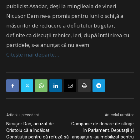
publicist.Așadar, deși la mingileala de vineri
Nicușor Dam ne-a promis pentru luni o schiță a
măsurilor de reducere a deficitului bugetar,
definite ca discuții tehnice, ieri, după întâlnirea cu
partidele, s-a anunțat că nu avem
Citește mai departe…
Articolul precedent
Articolul următor
Nicușor Dan, acuzat de
Campanie de donare de sânge
Cristoiu că a încălcat
în Parlament. Deputații și
Constiuția pentru că refuză să
angajații s-au mobilizat pentru