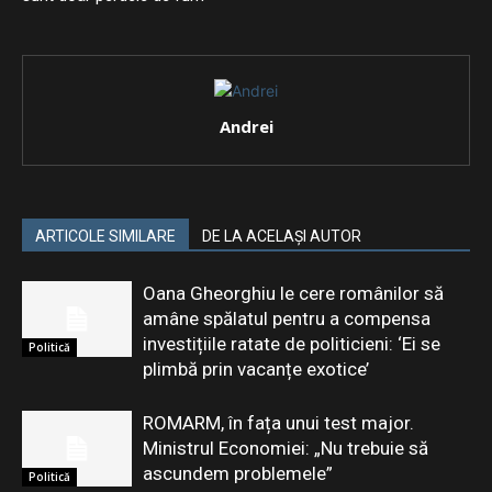
Andrei
ARTICOLE SIMILARE
DE LA ACELAȘI AUTOR
Oana Gheorghiu le cere românilor să
amâne spălatul pentru a compensa
investițiile ratate de politicieni: ‘Ei se
Politică
plimbă prin vacanțe exotice’
ROMARM, în fața unui test major.
Ministrul Economiei: „Nu trebuie să
ascundem problemele”
Politică