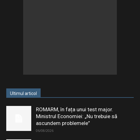
Ultimul articol
ROMARM, în fața unui test major.
Ministrul Economiei: „Nu trebuie să
ascundem problemele”
06/08/2026