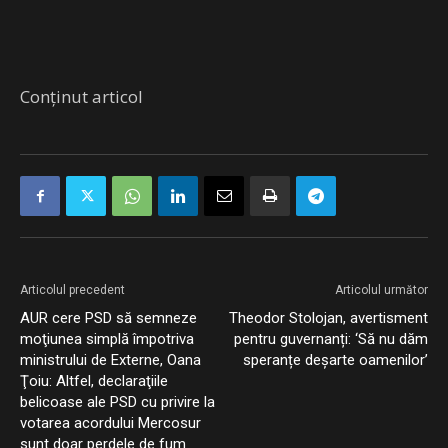
Conținut articol
Articolul precedent
Articolul următor
AUR cere PSD să semneze
Theodor Stolojan, avertisment
moţiunea simplă împotriva
pentru guvernanți: ‘Să nu dăm
ministrului de Externe, Oana
speranțe deșarte oamenilor’
Ţoiu: Altfel, declaraţiile
belicoase ale PSD cu privire la
votarea acordului Mercosur
sunt doar perdele de fum