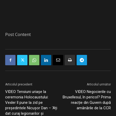
Post Content
Articolul precedent
Articolul următor
VIDEO Tensiuni uriașe la
VIDEO Negocierile cu
ceremonia Holocaustului:
Bruxellesul, în pericol? Prima
Vexler îl pune la zid pe
reacție din Guvern după
președintele Nicușor Dan – ‘Ați
amânările de la CCR
dat curaj legionarilor și