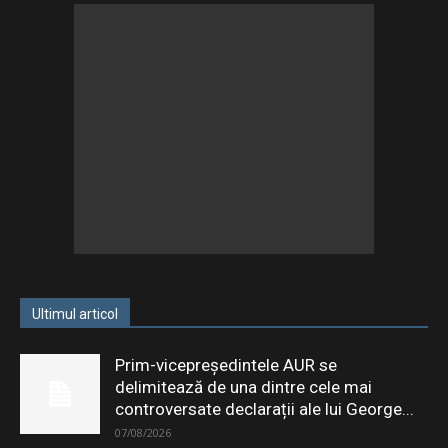
Ultimul articol
Prim-vicepreședintele AUR se
delimitează de una dintre cele mai
controversate declarații ale lui George...
07/08/2026