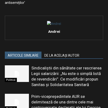
antisemiților’
Andrei
ARTICOLE SIMILARE
DE LA ACELAȘI AUTOR
Sindicaliștii din sănătate cer rescrierea
Legii salarizării: „Nu este o simplă listă
de revendicări”. Ce modificări propun
Politică
Sanitas și Solidaritatea Sanitară
Prim-vicepreședintele AUR se
delimitează de una dintre cele mai
controversate declarații ale lui George