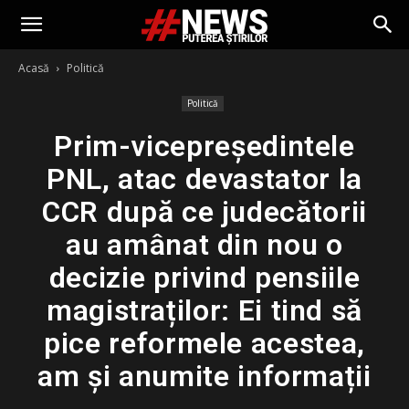
Acasă
Politică
Politică
Prim-vicepreședintele
PNL, atac devastator la
CCR după ce judecătorii
au amânat din nou o
decizie privind pensiile
magistraților: Ei tind să
pice reformele acestea,
am și anumite informații