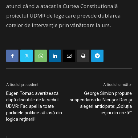
atunci când a atacat la Curtea Constituțională
proiectul UDMR de lege care prevede dublarea
cotelor de intervenție prin vânătoare la urs.
Articolul precedent
Articolul următor
Eugen Tomac avertizează
George Simion propune
după discuțiile de la sediul
suspendarea lui Nicușor Dan și
UDMR: Fac apel la toate
alegeri anticipate: „Soluția
partidele politice să iasă din
ieșirii din criză!”
logica reținerii!