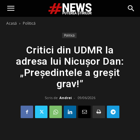
Acasă
Politică
Politică
Critici din UDMR la
adresa lui Nicușor Dan:
„Președintele a greșit
grav!”
Scris de
Andrei
-
09/06/2026