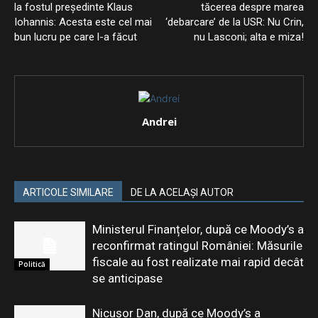
la fostul președinte Klaus
tăcerea despre marea
Iohannis: Acesta este cel mai
‘debarcare’ de la USR: Nu Crin,
bun lucru pe care l-a făcut
nu Lasconi; alta e miza!
Andrei
ARTICOLE SIMILARE
DE LA ACELAȘI AUTOR
Ministerul Finanțelor, după ce Moody’s a
reconfirmat ratingul României: Măsurile
fiscale au fost realizate mai rapid decât
Politică
se anticipase
Nicușor Dan, după ce Moody’s a