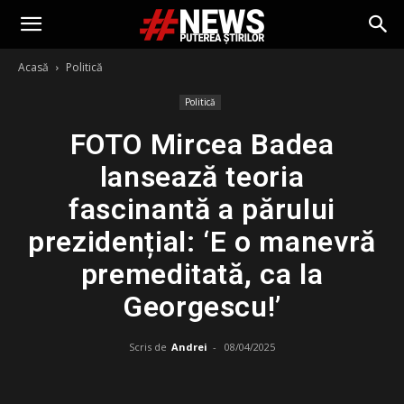
Acasă
Politică
Politică
FOTO Mircea Badea
lansează teoria
fascinantă a părului
prezidențial: ‘E o manevră
premeditată, ca la
Georgescu!’
Scris de
Andrei
-
08/04/2025