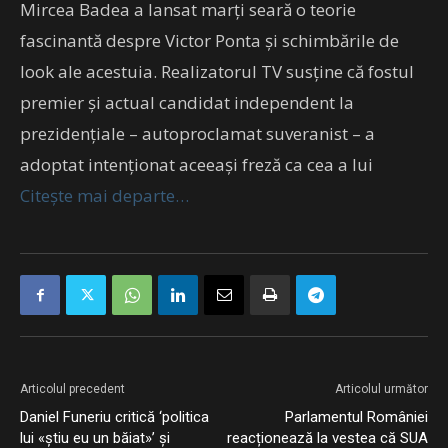
Mircea Badea a lansat marți seară o teorie
fascinantă despre Victor Ponta și schimbările de
look ale acestuia. Realizatorul TV susține că fostul
premier și actual candidat independent la
prezidențiale – autoproclamat suveranist – a
adoptat intenționat aceeași freză ca cea a lui
Citește mai departe…
Articolul precedent
Articolul următor
Daniel Funeriu critică ‘politica
Parlamentul României
lui «știu eu un băiat»’ și
reacționează la vestea că SUA