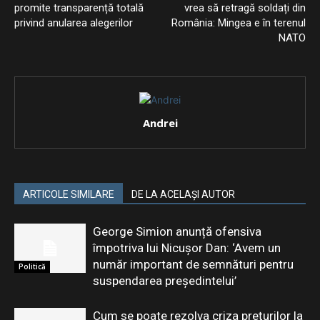
promite transparență totală
vrea să retragă soldați din
privind anularea alegerilor
România: Mingea e în terenul
NATO
Andrei
ARTICOLE SIMILARE
DE LA ACELAȘI AUTOR
George Simion anunță ofensiva
împotriva lui Nicușor Dan: ‘Avem un
număr important de semnături pentru
Politică
suspendarea președintelui’
Cum se poate rezolva criza prețurilor la