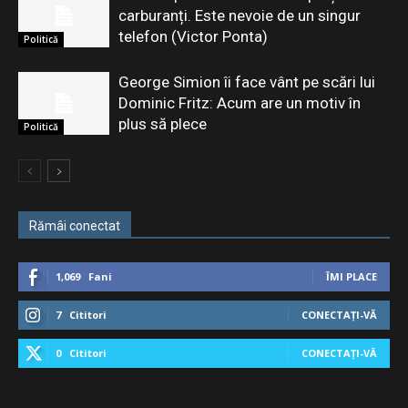
carburanți. Este nevoie de un singur
telefon (Victor Ponta)
Politică
George Simion îi face vânt pe scări lui
Dominic Fritz: Acum are un motiv în
plus să plece
Politică
Rămâi conectat
1,069
Fani
ÎMI PLACE
7
Cititori
CONECTAȚI-VĂ
0
Cititori
CONECTAȚI-VĂ