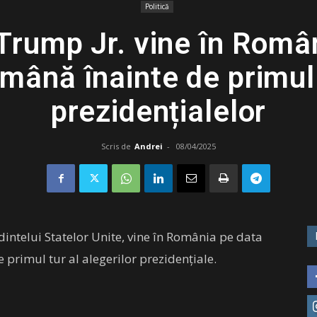
Politică
Trump Jr. vine în Român
mână înainte de primul 
prezidențialelor
Scris de
Andrei
-
08/04/2025
dintelui Statelor Unite, vine în România pe data
 primul tur al alegerilor prezidențiale.