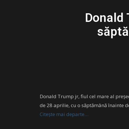
Donald 
săptă
Donald Trump jr, fiul cel mare al preșe
de 28 aprilie, cu o săptămână înainte de
Citește mai departe…