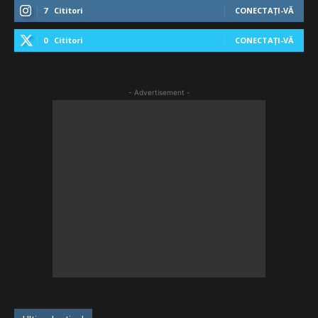
7
Cititori
CONECTAȚI-VĂ
0
Cititori
CONECTAȚI-VĂ
- Advertisement -