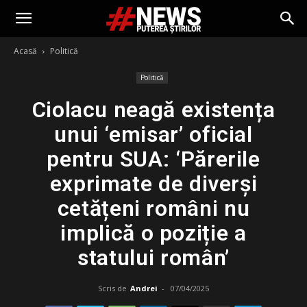
Acasă
Politică
Politică
Ciolacu neagă existența
unui ‘emisar’ oficial
pentru SUA: ‘Părerile
exprimate de diverși
cetățeni români nu
implică o poziție a
statului român’
Scris de
Andrei
-
07/04/2025