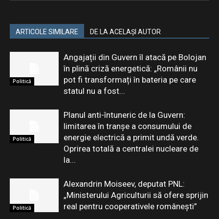
ARTICOLE SIMILARE
DE LA ACELAȘI AUTOR
Angajații din Guvern îl atacă pe Bolojan
în plină criză energetică: „Românii nu
pot fi transformați în bateria pe care
Politică
statul nu a fost...
Planul anti-întuneric de la Guvern:
limitarea în tranşe a consumului de
energie electrică a primit undă verde.
Politică
Oprirea totală a centralei nucleare de
la...
Alexandrin Moiseev, deputat PNL:
„Ministerului Agriculturii să ofere sprijin
real pentru cooperativele românești”
Politică