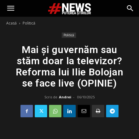
Acasă
Politică
Politică
Mai și guvernăm sau
stăm doar la televizor?
Reforma lui Ilie Bolojan
se face live (OPINIE)
Scris de
Andrei
-
06/10/2025