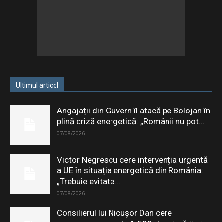
Ultimul articol
Angajații din Guvern îl atacă pe Bolojan în
plină criză energetică: „Românii nu pot...
07/08/2026
Victor Negrescu cere intervenția urgentă
a UE în situația energetică din România:
„Trebuie evitate...
07/08/2026
Consilierul lui Nicușor Dan cere