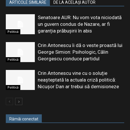
ARTICOLE SIMILARE
DE LA ACELAȘI AUTOR
Senatoare AUR: Nu vom vota niciodată
un guvern condus de Nazare, ar fi
garanția prăbușirii în abis
Politică
Crin Antonescu îi dă o veste proastă lui
George Simion: Psihologic, Călin
Georgescu conduce partidul
Politică
Crin Antonescu vine cu o soluție
neașteptată la actuala criză politică:
Nicușor Dan ar trebui să demisioneze
Politică
Rămâi conectat