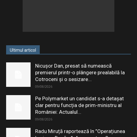
Ultimul articol
Nicușor Dan, presat să numească
premierul printr-o plângere prealabilă la
Cotroceni și o sesizare...
09/08/2026
Pe Polymarket un candidat s-a detașat
clar pentru funcția de prim-ministru al
României: Actualul...
09/08/2026
Radu Miruță raportează în ”Operațiunea