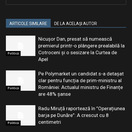
ARTICOLE SIMILARE
DE LA ACELAȘI AUTOR
Nicușor Dan, presat să numească
premierul printr-o plângere prealabilă la
Cotroceni și o sesizare la Curtea de
Politică
Apel
Pe Polymarket un candidat s-a detașat
clar pentru funcția de prim-ministru al
României: Actualul ministru de Finanțe
Politică
are 48% șanse
Radu Miruță raportează în ”Operațiunea
barja pe Dunăre”: A crescut cu 8
centimetri
Politică